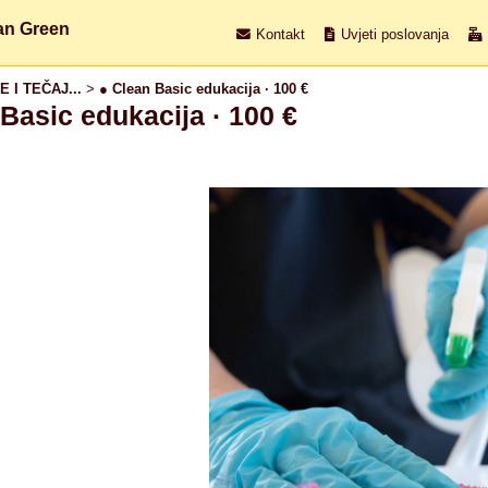
an Green
Kontakt
Uvjeti poslovanja
 I TEČAJ...
>
● Clean Basic edukacija · 100 €
Basic edukacija · 100 €