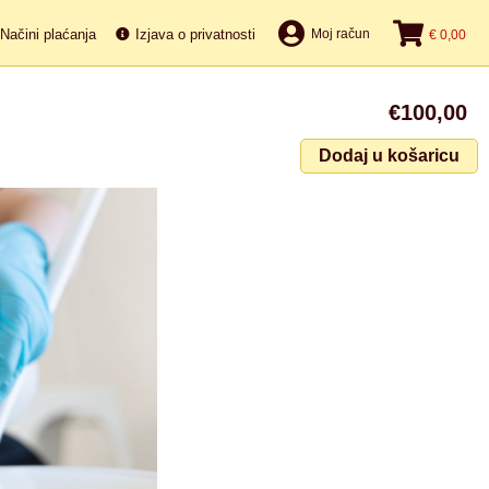
Načini plaćanja
Izjava o privatnosti
Moj račun
€ 0,00
€100,00
Dodaj u košaricu