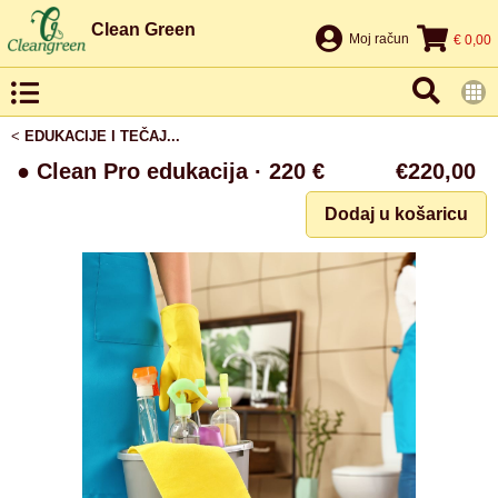
Clean Green
Moj račun
€ 0,00
<
EDUKACIJE I TEČAJ...
● Clean Pro edukacija · 220 €
€220,00
Dodaj u košaricu