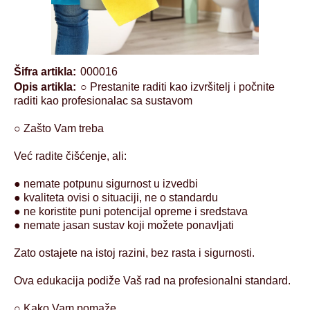
Šifra artikla:
000016
Opis artikla:
○ Prestanite raditi kao izvršitelj i počnite
raditi kao profesionalac sa sustavom
○ Zašto Vam treba
Već radite čišćenje, ali:
● nemate potpunu sigurnost u izvedbi
● kvaliteta ovisi o situaciji, ne o standardu
● ne koristite puni potencijal opreme i sredstava
● nemate jasan sustav koji možete ponavljati
Zato ostajete na istoj razini, bez rasta i sigurnosti.
Ova edukacija podiže Vaš rad na profesionalni standard.
○ Kako Vam pomaže