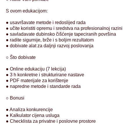
S ovom edukacijom:
● usavršavate metode i redoslijed rada
● učite koristiti opremu i sredstva na profesionalnoj razini
● savladavate dubinsko čišćenje tapeciranih površina
● radite sigurnije, brže i s boljim rezultatom
● dobivate alat za daljnji razvoj poslovanja
○ Što dobivate
● Online edukaciju (7 lekcija)
● 3 h konkretne i strukturirane nastave
● PDF materijale za korištenje
● napredne metode i standarde rada
○ Bonusi
● Analiza konkurencije
● Kalkulator cijena usluga
● Checklista za privatne i poslovne prostore