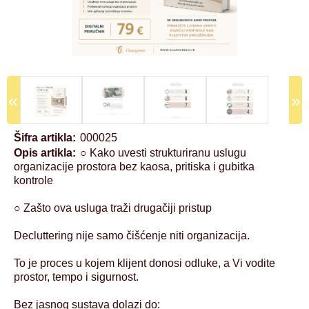
«
»
Šifra artikla:
000025
Opis artikla:
○ Kako uvesti strukturiranu uslugu
organizacije prostora bez kaosa, pritiska i gubitka
kontrole
○ Zašto ova usluga traži drugačiji pristup
Decluttering nije samo čišćenje niti organizacija.
To je proces u kojem klijent donosi odluke, a Vi vodite
prostor, tempo i sigurnost.
Bez jasnog sustava dolazi do: