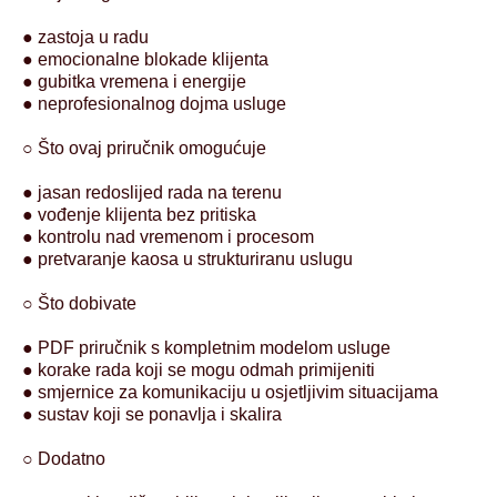
● zastoja u radu
● emocionalne blokade klijenta
● gubitka vremena i energije
● neprofesionalnog dojma usluge
○ Što ovaj priručnik omogućuje
● jasan redoslijed rada na terenu
● vođenje klijenta bez pritiska
● kontrolu nad vremenom i procesom
● pretvaranje kaosa u strukturiranu uslugu
○ Što dobivate
● PDF priručnik s kompletnim modelom usluge
● korake rada koji se mogu odmah primijeniti
● smjernice za komunikaciju u osjetljivim situacijama
● sustav koji se ponavlja i skalira
○ Dodatno